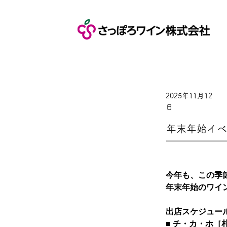
2025年11月12
日
年末年始イベ
今年も、この季
年末年始のワイ
出店スケジュー
■ チ・カ・ホ［