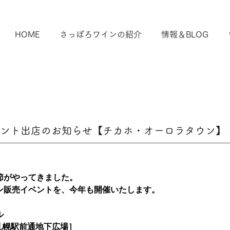
HOME
さっぽろワインの紹介
情報＆BLOG
ント出店のお知らせ【チカホ・オーロラタウン】
節がやってきました。
ン販売イベントを、今年も開催いたします。
ル
札幌駅前通地下広場］