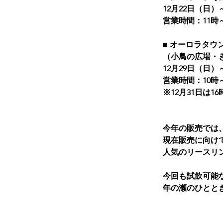
12月22日（日）
営業時間：11時～
■ オーロラタウ
（小鳥の広場・
12月29日（日）
営業時間：10時～
※12月31日は1
今年の販売では
現在販売に向け
人気のリースリ
今回も
試飲可能
年の瀬のひとと